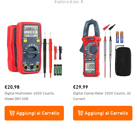
Esplora di più
€
20,98
€
29,99
Digital Multimeter 4000 Counts,
Digital Clamp Meter 2000 Counts, AC
Model DM130B
Current
Aggiungi al Carrello
Aggiungi al Carrello