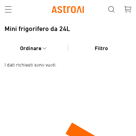
Mini frigorifero da 24L
Ordinare
Filtro
I dati richiesti sono vuoti.